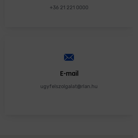
+36 21 221 0000
E-mail
ugyfelszolgalat@rlan.hu