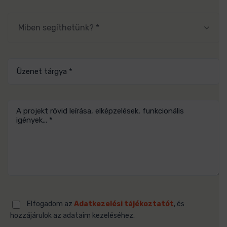
Miben segíthetünk? *
Elfogadom az
Adatkezelési tájékoztatót
, és
hozzájárulok az adataim kezeléséhez.