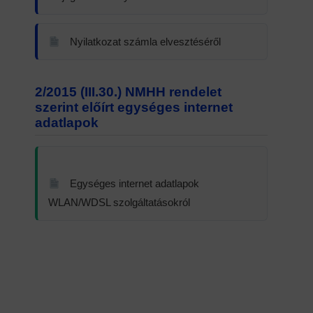
Nyilatkozat számla elvesztéséről
2/2015 (III.30.) NMHH rendelet
szerint előírt egységes internet
adatlapok
Egységes internet adatlapok
WLAN/WDSL szolgáltatásokról