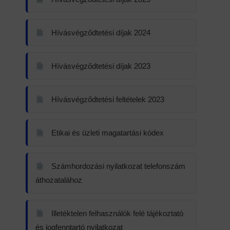
Hívásvégződtetési díjak 2024
Hívásvégződtetési díjak 2023
Hívásvégződtetési feltételek 2023
Etikai és üzleti magatartási kódex
Számhordozási nyilatkozat telefonszám
áthozatalához
Illetéktelen felhasználók felé tájékoztató
és jogfenntartó nyilatkozat