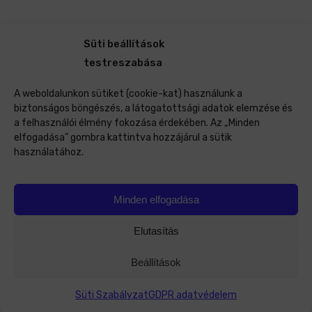
Süti beállítások
testreszabása
A weboldalunkon sütiket (cookie-kat) használunk a
biztonságos böngészés, a látogatottsági adatok elemzése és
a felhasználói élmény fokozása érdekében. Az „Minden
elfogadása” gombra kattintva hozzájárul a sütik
használatához.
Minden elfogadása
Elutasítás
Beállítások
Süti Szabályzat
GDPR adatvédelem