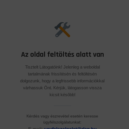
Az oldal feltöltés alatt van
Tisztelt Látogatóink! Jelenleg a weboldal
tartalmának frissítésén és feltöltésén
dolgozunk, hogy a legfrissebb információkkal
várhassuk Önt. Kérjük, látogasson vissza
kicsit később!
Kérdés vagy észrevétel esetén keresse
ügyfélszolgálatunkat: