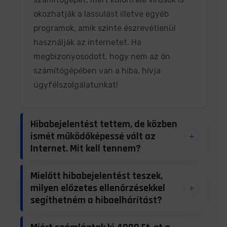
okozhatják a lassulást illetve egyéb
programok, amik szinte észrevétlenül
használják az internetet. Ha
megbizonyosodott, hogy nem az ön
számítógépében van a hiba, hívja
ügyfélszolgálatunkat!
Hibabejelentést tettem, de közben
ismét működőképessé vált az
Internet. Mit kell tennem?
Mielőtt hibabejelentést teszek,
milyen előzetes ellenőrzésekkel
segíthetném a hibaelhárítást?