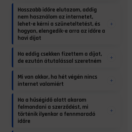
Hosszabb időre elutazom, addig
nem használom az internetet,
lehet-e kérni a szüneteltetést, és
hogyan, elengedik-e arra az időre a
havi díjat
Ha eddig csekken fizettem a díjat,
de ezután átutalással szeretném
Mi van akkor, ha hét végén nincs
internet valamiért
Ha a hűségidő alatt akarom
felmondani a szerződést, mi
történik ilyenkor a fennmaradó
időre