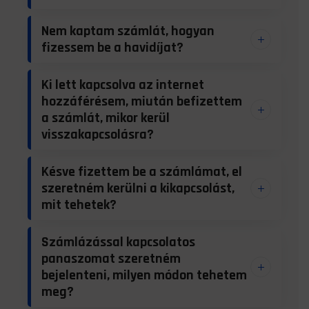
Nem kaptam számlát, hogyan
fizessem be a havidíjat?
Ki lett kapcsolva az internet
hozzáférésem, miután befizettem
a számlát, mikor kerül
visszakapcsolásra?
Késve fizettem be a számlámat, el
szeretném kerülni a kikapcsolást,
mit tehetek?
Számlázással kapcsolatos
panaszomat szeretném
bejelenteni, milyen módon tehetem
meg?