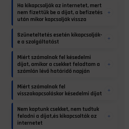
Ha kikapcsolják az internetet, mert
nem fizettük be a díjat, a befizetés
után mikor kapcsolják vissza
Szüneteltetés esetén kikapcsolják-
e a szolgáltatást
Miért számolnak fel késedelmi
díjat, amikor a csekket feladtam a
számlán lévő határidő napján
Miért számolnak fel
visszakapcsoláskor késedelmi díjat
Nem kaptunk csekket, nem tudtuk
feladni a díjat,és kikapcsolták az
internetet