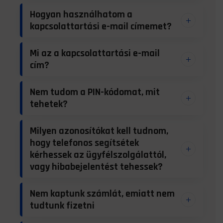
Hogyan használhatom a
kapcsolattartási e-mail címemet?
Mi az a kapcsolattartási e-mail
cím?
Nem tudom a PIN-kódomat, mit
tehetek?
Milyen azonosítókat kell tudnom,
hogy telefonos segítsétek
kérhessek az ügyfélszolgálattól,
vagy hibabejelentést tehessek?
Nem kaptunk számlát, emiatt nem
tudtunk fizetni