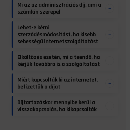
Mi az az adminisztrációs díj, ami a
számlán szerepel
Lehet-e kérni
szerződésmódosítást, ha kisebb
sebességű internetszolgáltatást
Elköltözés esetén, mi a teendő, ha
kérjük továbbra is a szolgáltatást
Miért kapcsolták ki az internetet,
befizettük a díjat
Díjtartozáskor mennyibe kerül a
visszakapcsolás, ha kikapcsolták